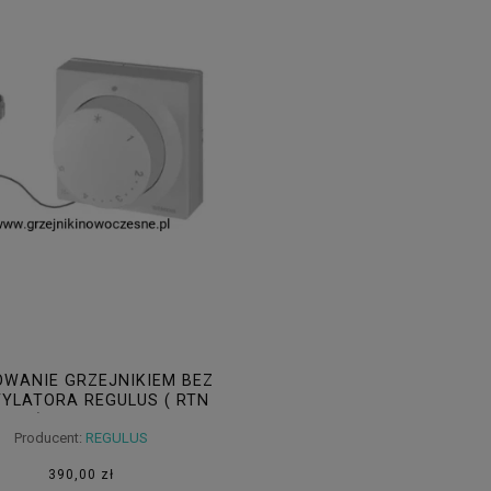
WANIE GRZEJNIKIEM BEZ
YLATORA REGULUS ( RTN
81 ) - WARIANT I
Producent:
REGULUS
390,00 zł