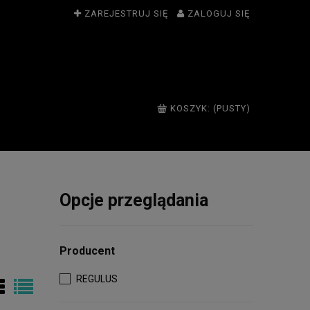
ZAREJESTRUJ SIĘ
ZALOGUJ SIĘ
KOSZYK:
(PUSTY)
Opcje przeglądania
Producent
REGULUS