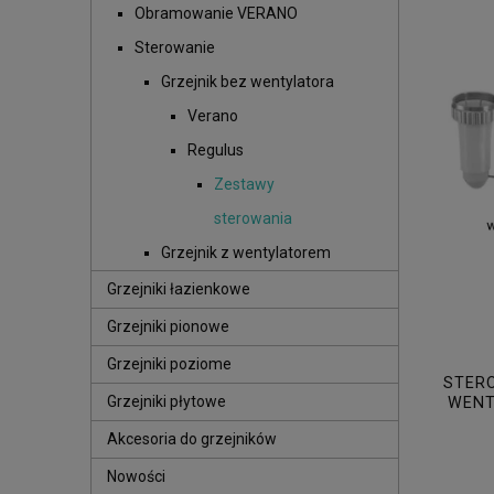
Obramowanie VERANO
Sterowanie
Grzejnik bez wentylatora
Verano
Regulus
Zestawy
sterowania
Grzejnik z wentylatorem
Grzejniki łazienkowe
Grzejniki pionowe
Grzejniki poziome
STERO
Grzejniki płytowe
WENT
Akcesoria do grzejników
Nowości