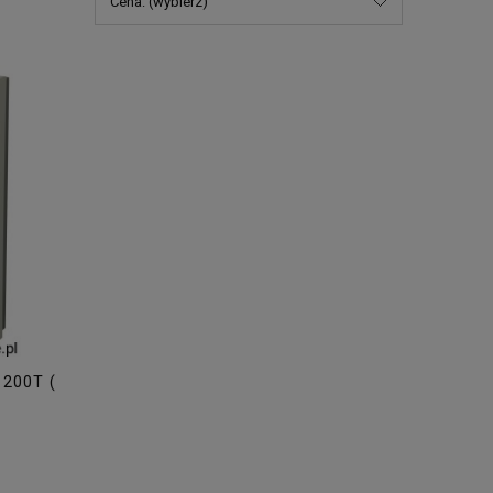
Cena: (wybierz)
200T (