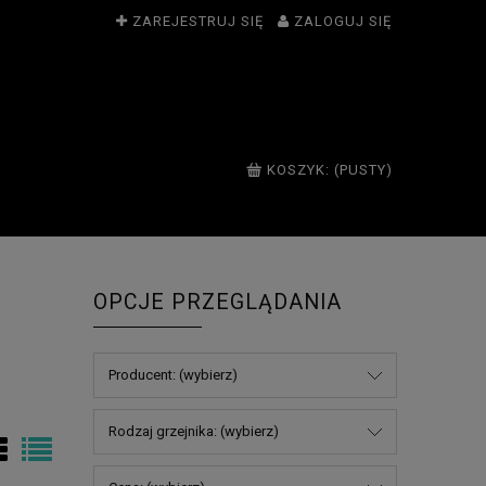
ZAREJESTRUJ SIĘ
ZALOGUJ SIĘ
KOSZYK:
(PUSTY)
OPCJE PRZEGLĄDANIA
Producent: (wybierz)
Rodzaj grzejnika: (wybierz)