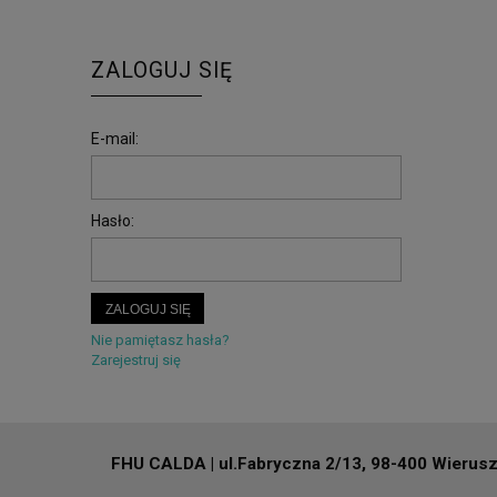
ZALOGUJ SIĘ
E-mail:
Hasło:
ZALOGUJ SIĘ
Nie pamiętasz hasła?
Zarejestruj się
FHU CALDA | ul.Fabryczna 2/13, 98-400 Wieruszó