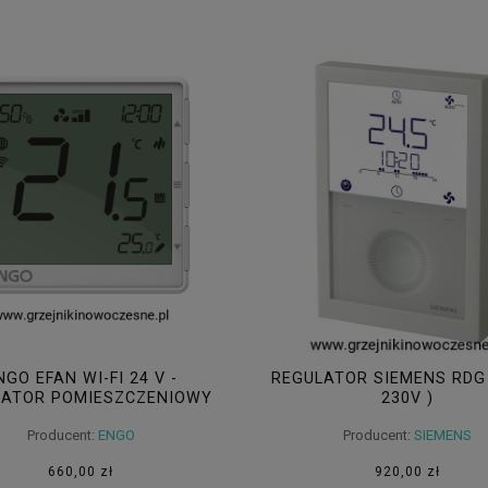
NGO EFAN WI-FI 24 V -
REGULATOR SIEMENS RDG 
LATOR POMIESZCZENIOWY
230V )
REGULUS
Producent:
ENGO
Producent:
SIEMENS
660,00 zł
920,00 zł