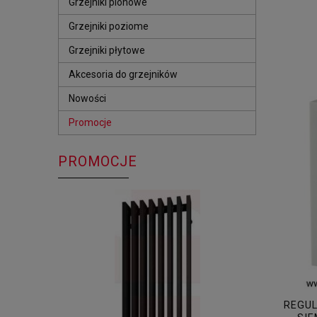
Grzejniki pionowe
Grzejniki poziome
Grzejniki płytowe
Akcesoria do grzejników
Nowości
Promocje
PROMOCJE
REGU