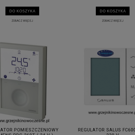
DO KOSZYKA
DO KOSZYKA
ZOBACZ WIĘCEJ
ZOBACZ WIĘCEJ
LATOR POMIESZCZENIOWY
REGULATOR SALUS FC600