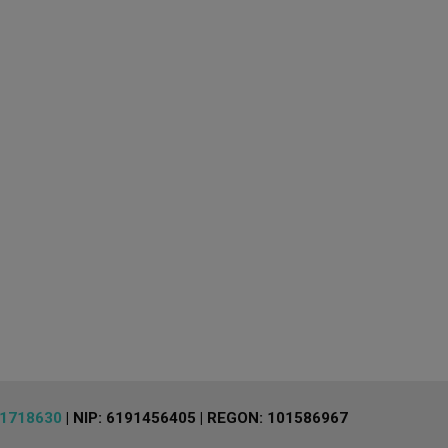
1718630
| NIP: 6191456405 | REGON: 101586967