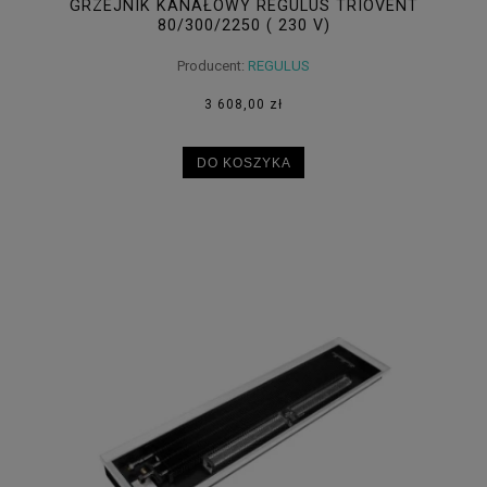
GRZEJNIK KANAŁOWY REGULUS TRIOVENT
80/300/2250 ( 230 V)
Producent:
REGULUS
3 608,00 zł
DO KOSZYKA