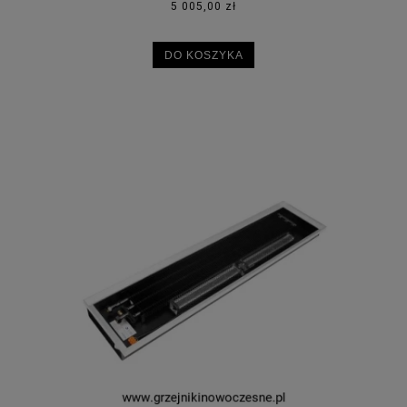
5 005,00 zł
DO KOSZYKA