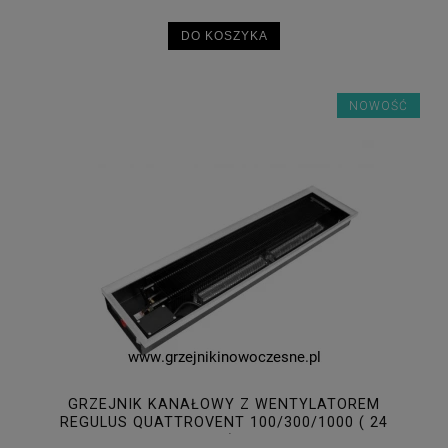
DO KOSZYKA
NOWOŚĆ
GRZEJNIK KANAŁOWY Z WENTYLATOREM
REGULUS QUATTROVENT 100/300/1000 ( 24
V )