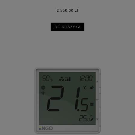
WENTYLATOREM
2 550,00 zł
DO KOSZYKA