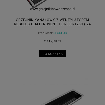
GRZEJNIK KANAŁOWY Z WENTYLATOREM
REGULUS QUATTROVENT 100/300/1250 ( 24
V )
Producent:
REGULUS
2 112,00 zł
DO KOSZYKA