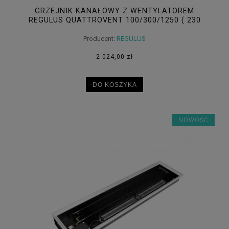
GRZEJNIK KANAŁOWY Z WENTYLATOREM
REGULUS QUATTROVENT 100/300/1250 ( 230
V)
Producent:
REGULUS
2 024,00 zł
DO KOSZYKA
NOWOŚĆ