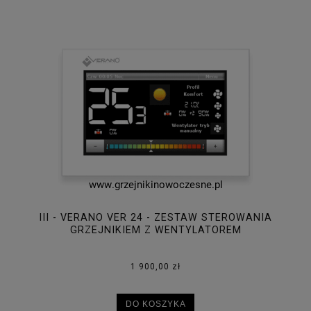
III - VERANO VER 24 - ZESTAW STEROWANIA
GRZEJNIKIEM Z WENTYLATOREM
1 900,00 zł
DO KOSZYKA