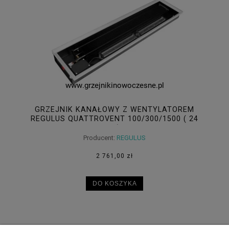
GRZEJNIK KANAŁOWY Z WENTYLATOREM
REGULUS QUATTROVENT 100/300/1500 ( 24
V )
Producent:
REGULUS
2 761,00 zł
DO KOSZYKA