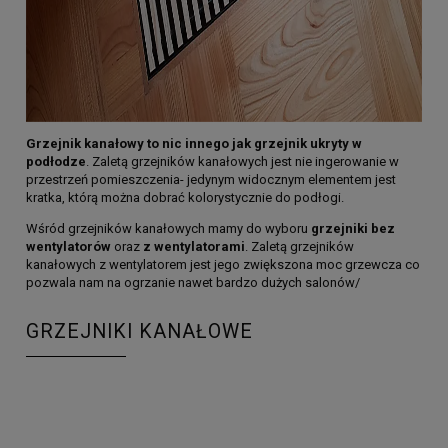
Grzejnik kanałowy to nic innego jak grzejnik ukryty w
podłodze
. Zaletą grzejników kanałowych jest nie ingerowanie w
przestrzeń pomieszczenia- jedynym widocznym elementem jest
kratka, którą można dobrać kolorystycznie do podłogi.
Wśród grzejników kanałowych mamy do wyboru
grzejniki bez
wentylatorów
oraz
z wentylatorami
. Zaletą grzejników
kanałowych z wentylatorem jest jego zwiększona moc grzewcza co
pozwala nam na ogrzanie nawet bardzo dużych salonów/
GRZEJNIKI KANAŁOWE