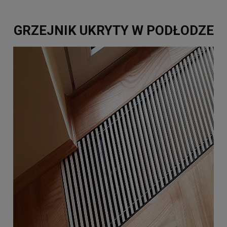
GRZEJNIK UKRYTY W PODŁODZE