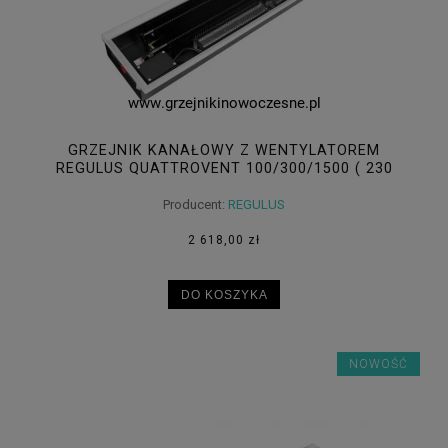
GRZEJNIK KANAŁOWY Z WENTYLATOREM
REGULUS QUATTROVENT 100/300/1500 ( 230
V )
Producent:
REGULUS
2 618,00 zł
DO KOSZYKA
NOWOŚĆ