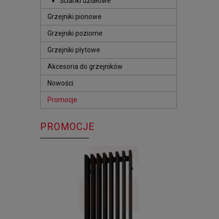
Ścianki działowe
Grzejniki pionowe
Grzejniki poziome
Grzejniki płytowe
Akcesoria do grzejników
Nowości
Promocje
PROMOCJE