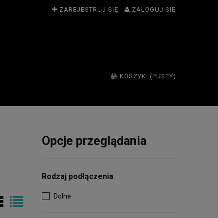
ZAREJESTRUJ SIĘ
ZALOGUJ SIĘ
KOSZYK:
(PUSTY)
Opcje przeglądania
Rodzaj podłączenia
Dolne