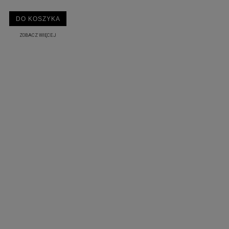
DO KOSZYKA
ZOBACZ WIĘCEJ