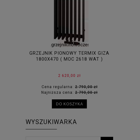
GRZEJNIK PIONOWY TERMIX GIZA
GRZEJNIK
1800X470 ( MOC 2618 WAT )
1800X4
2 620,00 zł
Cena regularna:
2 790,00 zł
Cena
Najniższa cena:
2 790,00 zł
Najni
DO KOSZYKA
WYSZUKIWARKA