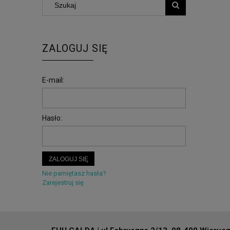
ZALOGUJ SIĘ
E-mail:
Hasło:
ZALOGUJ SIĘ
Nie pamiętasz hasła?
Zarejestruj się