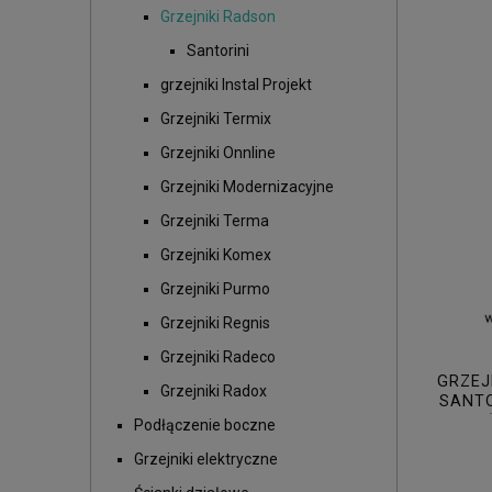
Grzejniki Radson
Santorini
grzejniki Instal Projekt
Grzejniki Termix
Grzejniki Onnline
Grzejniki Modernizacyjne
Grzejniki Terma
Grzejniki Komex
Grzejniki Purmo
Grzejniki Regnis
Grzejniki Radeco
GRZEJ
Grzejniki Radox
SANTO
WAT 
Podłączenie boczne
Grzejniki elektryczne