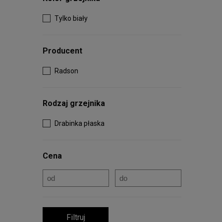
Tylko biały
Producent
Radson
Rodzaj grzejnika
Drabinka płaska
Cena
Filtruj