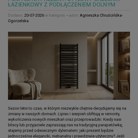
ŁAZIENKOWY Z PODŁĄCZENIEM DOLNYM
Dodano:
20-07-2026
w kategorii:
-
autor:
Agnieszka Chruścińśka-
Ogorzelska
Sezon letni to czas, w którym niezwykle chętnie decydujemy się na
zmiany w naszych domach. Lipiec i sierpień obfitują w remonty,
wykończenia nowych mieszkań oraz przeprowadzki. Kiedy nasi
bliscy lub przyjaciele zapraszają nas na tradycyjną parapetówkę,
stajemy przed odwiecznym dylematem: jaki prezent będzie
jednocześnie elegancki, niebanalny i prawdziwie użyteczny? Jeśli