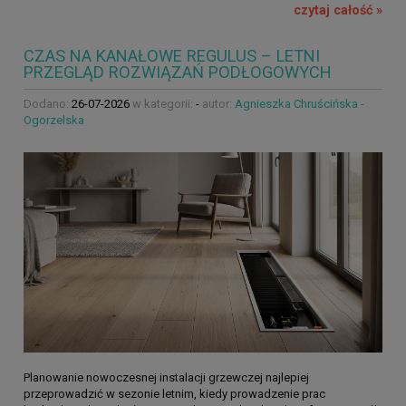
czytaj całość »
CZAS NA KANAŁOWE REGULUS – LETNI
PRZEGLĄD ROZWIĄZAŃ PODŁOGOWYCH
Dodano:
26-07-2026
w kategorii:
-
autor:
Agnieszka Chruścińska -
Ogorzelska
Planowanie nowoczesnej instalacji grzewczej najlepiej
przeprowadzić w sezonie letnim, kiedy prowadzenie prac