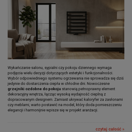
Wykańczanie salonu, sypialni czy pokoju dziennego wymaga
podjęcia wielu decyzji dotyczących estetyki i funkcjonalności.
Wybór odpowiedniego systemu ogrzewania nie sprowadza się dziś
jedynie do dostarczenia ciepła w chłodne dni. Nowoczesne
grzejniki ozdobne do pokoju
stanowią pełnoprawny element
dekoracyjny wnętrza, łącząc wysoką wydajność cieplną z
dopracowanym designem. Zamiast ukrywać kaloryfer za zasłonami
czy meblami, warto postawić na model, który doda pomieszczeniu
elegancji i harmonijnie wpisze się w projekt aranżacji.
czytaj całość »