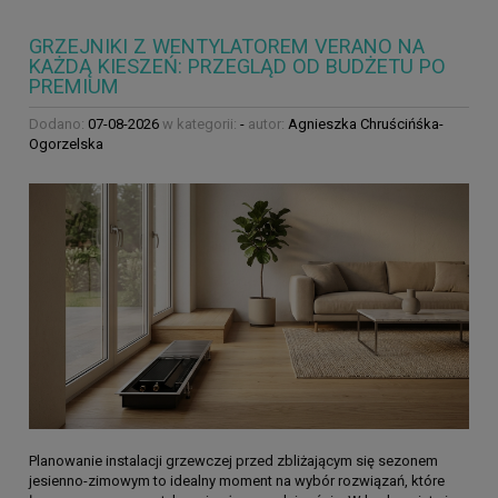
GRZEJNIKI Z WENTYLATOREM VERANO NA
KAŻDĄ KIESZEŃ: PRZEGLĄD OD BUDŻETU PO
PREMIUM
Dodano:
07-08-2026
w kategorii:
-
autor:
Agnieszka Chruścińśka-
Ogorzelska
Planowanie instalacji grzewczej przed zbliżającym się sezonem
jesienno-zimowym to idealny moment na wybór rozwiązań, które