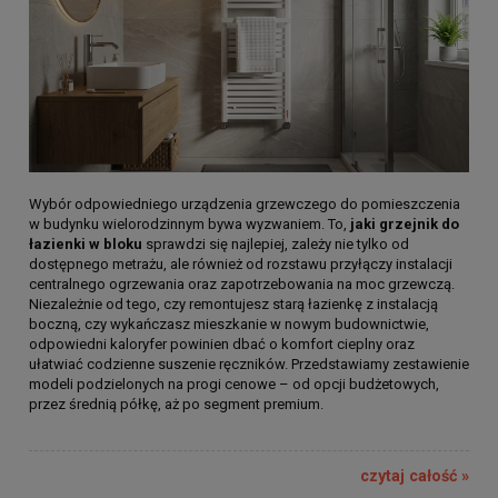
Wybór odpowiedniego urządzenia grzewczego do pomieszczenia
w budynku wielorodzinnym bywa wyzwaniem. To,
jaki grzejnik do
łazienki w bloku
sprawdzi się najlepiej, zależy nie tylko od
dostępnego metrażu, ale również od rozstawu przyłączy instalacji
centralnego ogrzewania oraz zapotrzebowania na moc grzewczą.
Niezależnie od tego, czy remontujesz starą łazienkę z instalacją
boczną, czy wykańczasz mieszkanie w nowym budownictwie,
odpowiedni kaloryfer powinien dbać o komfort cieplny oraz
ułatwiać codzienne suszenie ręczników. Przedstawiamy zestawienie
modeli podzielonych na progi cenowe – od opcji budżetowych,
przez średnią półkę, aż po segment premium.
czytaj całość »