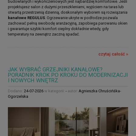
budowlanych i wykończeniowych jest najbardziej komfortowe. Jeśli
projektujesz salon z dużymi przeszkleniami, wyjściem na taras lub
otwartą przestrzenią dzienną, doskonałym wyborem są rozwiązania
kanałowe REGULUS
. Ogrzewanie ukryte w podłodze pozwala
zachować pełną swobodę aranżacyjną, zapobiega parowaniu okien
i gwarantuje szybki komfort cieplny dokładnie wtedy, gdy
temperatury na zewnątrz zaczną spadać.
czytaj całość »
JAK WYBRAĆ GRZEJNIKI KANAŁOWE?
PORADNIK KROK PO KROKU DO MODERNIZACJI
I NOWYCH WNĘTRZ
Dodano:
24-07-2026
w kategorii:
-
autor:
Agnieszka Chruścińśka-
Ogorzelska