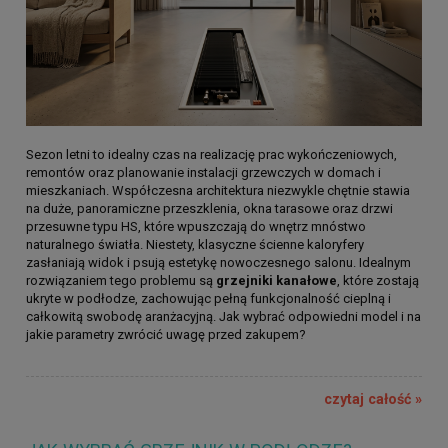
Sezon letni to idealny czas na realizację prac wykończeniowych,
remontów oraz planowanie instalacji grzewczych w domach i
mieszkaniach. Współczesna architektura niezwykle chętnie stawia
na duże, panoramiczne przeszklenia, okna tarasowe oraz drzwi
przesuwne typu HS, które wpuszczają do wnętrz mnóstwo
naturalnego światła. Niestety, klasyczne ścienne kaloryfery
zasłaniają widok i psują estetykę nowoczesnego salonu. Idealnym
rozwiązaniem tego problemu są
grzejniki kanałowe
, które zostają
ukryte w podłodze, zachowując pełną funkcjonalność cieplną i
całkowitą swobodę aranżacyjną. Jak wybrać odpowiedni model i na
jakie parametry zwrócić uwagę przed zakupem?
czytaj całość »