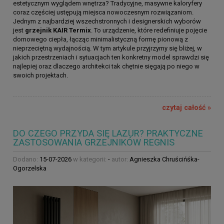
estetycznym wyglądem wnętrza? Tradycyjne, masywne kaloryfery
coraz częściej ustępują miejsca nowoczesnym rozwiązaniom.
Jednym z najbardziej wszechstronnych i designerskich wyborów
jest
grzejnik KAIR Termix
. To urządzenie, które redefiniuje pojęcie
domowego ciepła, łącząc minimalistyczną formę pionową z
nieprzeciętną wydajnością. W tym artykule przyjrzymy się bliżej, w
jakich przestrzeniach i sytuacjach ten konkretny model sprawdzi się
najlepiej oraz dlaczego architekci tak chętnie sięgają po niego w
swoich projektach.
czytaj całość »
DO CZEGO PRZYDA SIĘ LAZUR? PRAKTYCZNE
ZASTOSOWANIA GRZEJNIKÓW REGNIS
Dodano:
15-07-2026
w kategorii:
-
autor:
Agnieszka Chruścińśka-
Ogorzelska