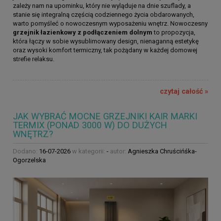
zależy nam na upominku, który nie wyląduje na dnie szuflady, a
stanie się integralną częścią codziennego życia obdarowanych,
warto pomyśleć o nowoczesnym wyposażeniu wnętrz. Nowoczesny
grzejnik łazienkowy z podłączeniem dolnym
to propozycja,
która łączy w sobie wysublimowany design, nienaganną estetykę
oraz wysoki komfort termiczny, tak pożądany w każdej domowej
strefie relaksu.
czytaj całość »
JAK WYBRAĆ MOCNE GRZEJNIKI KAIR MARKI
TERMIX (PONAD 3000 W) DO DUŻYCH
WNĘTRZ?
Dodano:
16-07-2026
w kategorii:
-
autor:
Agnieszka Chruścińśka-
Ogorzelska