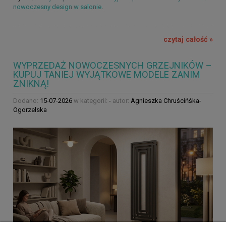
nowoczesny design w salonie
.
czytaj całość »
WYPRZEDAŻ NOWOCZESNYCH GRZEJNIKÓW –
KUPUJ TANIEJ WYJĄTKOWE MODELE ZANIM
ZNIKNĄ!
Dodano:
15-07-2026
w kategorii:
-
autor:
Agnieszka Chruścińśka-
Ogorzelska