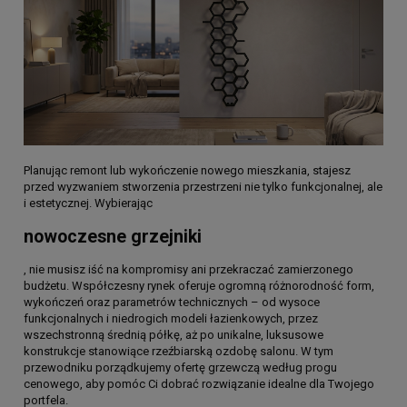
Planując remont lub wykończenie nowego mieszkania, stajesz
przed wyzwaniem stworzenia przestrzeni nie tylko funkcjonalnej, ale
i estetycznej. Wybierając
nowoczesne grzejniki
, nie musisz iść na kompromisy ani przekraczać zamierzonego
budżetu. Współczesny rynek oferuje ogromną różnorodność form,
wykończeń oraz parametrów technicznych – od wysoce
funkcjonalnych i niedrogich modeli łazienkowych, przez
wszechstronną średnią półkę, aż po unikalne, luksusowe
konstrukcje stanowiące rzeźbiarską ozdobę salonu. W tym
przewodniku porządkujemy ofertę grzewczą według progu
cenowego, aby pomóc Ci dobrać rozwiązanie idealne dla Twojego
portfela.