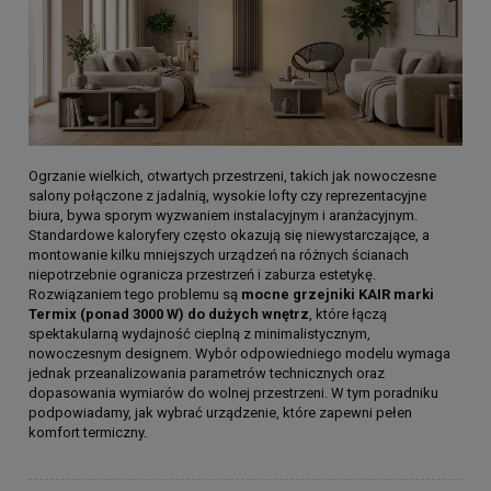
Ogrzanie wielkich, otwartych przestrzeni, takich jak nowoczesne
salony połączone z jadalnią, wysokie lofty czy reprezentacyjne
biura, bywa sporym wyzwaniem instalacyjnym i aranżacyjnym.
Standardowe kaloryfery często okazują się niewystarczające, a
montowanie kilku mniejszych urządzeń na różnych ścianach
niepotrzebnie ogranicza przestrzeń i zaburza estetykę.
Rozwiązaniem tego problemu są
mocne grzejniki KAIR marki
Termix (ponad 3000 W) do dużych wnętrz
, które łączą
spektakularną wydajność cieplną z minimalistycznym,
nowoczesnym designem. Wybór odpowiedniego modelu wymaga
jednak przeanalizowania parametrów technicznych oraz
dopasowania wymiarów do wolnej przestrzeni. W tym poradniku
podpowiadamy, jak wybrać urządzenie, które zapewni pełen
komfort termiczny.