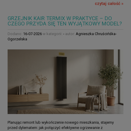
czytaj całość »
GRZEJNIK KAIR TERMIX W PRAKTYCE – DO
CZEGO PRZYDA SIĘ TEN WYJĄTKOWY MODEL?
Dodano:
16-07-2026
w kategorii:
-
autor:
Agnieszka Chruścińśka-
Ogorzelska
Planując remont lub wykończenie nowego mieszkania, stajemy
przed dylematem: jak połączyć efektywne ogrzewanie z