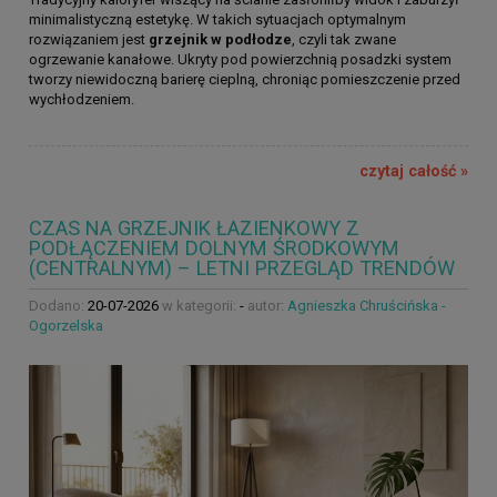
minimalistyczną estetykę. W takich sytuacjach optymalnym
rozwiązaniem jest
grzejnik w podłodze
, czyli tak zwane
ogrzewanie kanałowe. Ukryty pod powierzchnią posadzki system
tworzy niewidoczną barierę cieplną, chroniąc pomieszczenie przed
wychłodzeniem.
czytaj całość »
CZAS NA GRZEJNIK ŁAZIENKOWY Z
PODŁĄCZENIEM DOLNYM ŚRODKOWYM
(CENTRALNYM) – LETNI PRZEGLĄD TRENDÓW
Dodano:
20-07-2026
w kategorii:
-
autor:
Agnieszka Chruścińska -
Ogorzelska