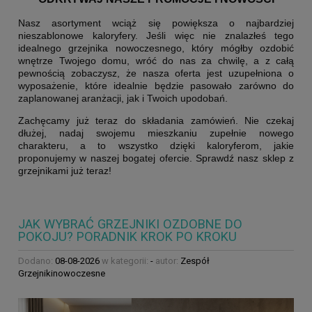
Nasz asortyment wciąż się powiększa o najbardziej
nieszablonowe kaloryfery. Jeśli więc nie znalazłeś tego
idealnego grzejnika nowoczesnego, który mógłby ozdobić
wnętrze Twojego domu, wróć do nas za chwilę, a z całą
pewnością zobaczysz, że nasza oferta jest uzupełniona o
wyposażenie, które idealnie będzie pasowało zarówno do
zaplanowanej aranżacji, jak i Twoich upodobań.
Zachęcamy już teraz do składania zamówień. Nie czekaj
dłużej, nadaj swojemu mieszkaniu zupełnie nowego
charakteru, a to wszystko dzięki kaloryferom, jakie
proponujemy w naszej bogatej ofercie. Sprawdź nasz sklep z
grzejnikami już teraz!
JAK WYBRAĆ GRZEJNIKI OZDOBNE DO
POKOJU? PORADNIK KROK PO KROKU
Dodano:
08-08-2026
w kategorii:
-
autor:
Zespół
Grzejnikinowoczesne