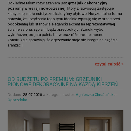
Dokładnie takim rozwiązaniem jest
grzejnik dekoracyjny
poziomy w wersji nowoczesnej
, który z łatwością zastępuje
klasyczne, mało estetyczne kaloryfery płytowe. Horyzontalna forma
sprawia, że urządzenia tego typu idealnie wpisują się w przestrzeń
podokienną lub stanowią elegancki akcent na reprezentatywnej
ścianie salonu, sypialni bądź przedpokoju. Szeroki wybór
wykończeń, bogata paleta barw oraz różnorodne mocne
konstrukcje sprawiają, że ogrzewanie staje się integralną częścią
aranżacji.
czytaj całość »
OD BUDŻETU PO PREMIUM: GRZEJNIKI
PIONOWE DEKORACYJNE NA KAŻDĄ KIESZEŃ
Dodano:
28-07-2026
w kategorii:
-
autor:
Agnieszka Chruścińska -
Ogorzelska