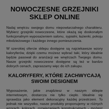
NOWOCZESNE GRZEJNIKI
SKLEP ONLINE
Nadaj wnętrzu swojego domu niepowtarzalnego charakteru.
Wybierz grzejniki nowoczesne, które okażą się doskonałym
funkcjonalnym wyposażeniem salonu, sypialni, łazienki, pokoju
młodzieżowego i każdego innego pomieszczenia.
W szerokiej ofercie sklepu dostępne są najciekawsze wzory
kaloryferów, dzięki czemu możesz wybrać taki, który idealnie
będzie pasował do aranżacji we wnętrzach Twojego domu.
Nasze grzejniki nowoczesne dostępne są też w bardzo
dobrych cenach, zapraszamy więc do ich zakupu.
KALORYFERY, KTÓRE ZACHWYCAJĄ
SWOIM DESIGNEM
Wyposażenie, jakie znajdziesz w naszym sklepie
internetowym, dostarcza nie tylko ciepło. Idealnie się
sprawdza jako element dekoracyjny każdej przestrzeni. To
jednak nie wszystko, nasze produkty proponujemy w różnych
wzorach, kolorach, rozwiązaniach konstrukcyjnych - możesz